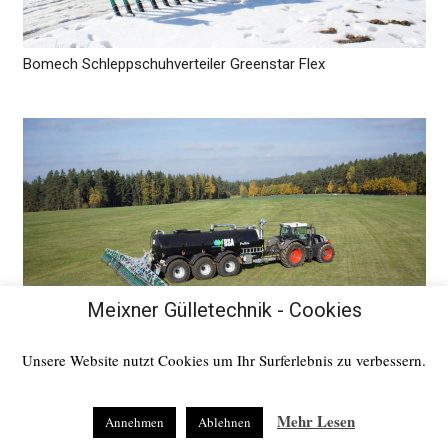
Bomech Schleppschuhverteiler Greenstar Flex
Meixner Gülletechnik - Cookies
Unsere Website nutzt Cookies um Ihr Surferlebnis zu verbessern.
Bomech Schleppschuhverteiler Multi
Mehr Lesen
Annehmen
Ablehnen