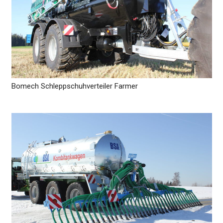
Bomech Schleppschuhverteiler Farmer