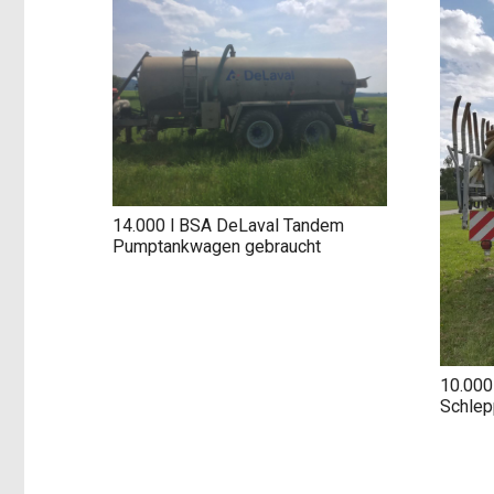
14.000 l BSA DeLaval Tandem
Pumptankwagen gebraucht
10.000
Schlep