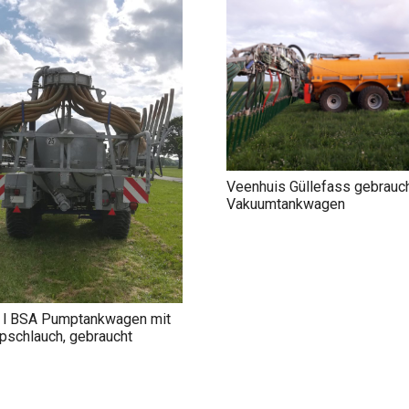
Veenhuis Güllefass gebrauc
Vakuumtankwagen
 l BSA Pumptankwagen mit
pschlauch, gebraucht