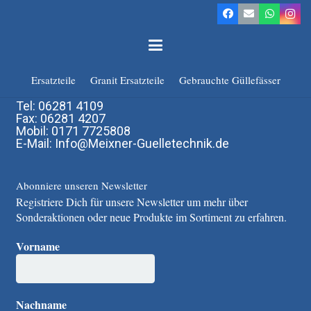
Immer für Sie erreichbar
Meixner Gülletechnik e.K.
Obere Gärten 10
Ersatzteile
Granit Ersatzteile
Gebrauchte Güllefässer
74722 Buchen-Hollerbach
Tel: 06281 4109
Fax: 06281 4207
Mobil: 0171 7725808
E-Mail: Info@Meixner-Guelletechnik.de
Abonniere unseren Newsletter
Registriere Dich für unsere Newsletter um mehr über
Sonderaktionen oder neue Produkte im Sortiment zu erfahren.
Vorname
Nachname