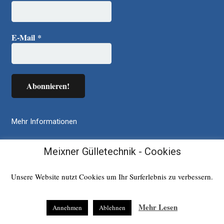
E-Mail
*
Mehr Informationen
Gülletechnik Gesamtprogramm
Meixner Gülletechnik - Cookies
Über uns
Impressum
Unsere Website nutzt Cookies um Ihr Surferlebnis zu verbessern.
Datenschutzerklärung
Kontakt
Mehr Lesen
Annehmen
Ablehnen