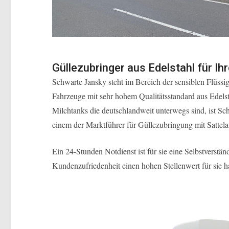
Güllezubringer aus Edelstahl für Ih
Schwarte Jansky steht im Bereich der sensiblen Flüssi
Fahrzeuge mit sehr hohem Qualitätsstandard aus Edel
Milchtanks die deutschlandweit unterwegs sind, ist Sch
einem der Marktführer für Güllezubringung mit Satte
Ein 24-Stunden Notdienst ist für sie eine Selbstverständ
Kundenzufriedenheit einen hohen Stellenwert für sie h