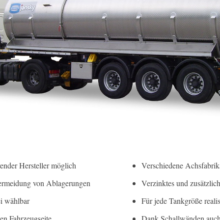
nder Hersteller möglich
Verschiedene Achsfabrik
 Vermeidung von Ablagerungen
Verzinktes und zusätzlich
i wählbar
Für jede Tankgröße realis
en Fahrzeugseite
Dank Schallwänden auch i