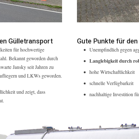
ren Gülletransport
Gute Punkte für de
gkeiten für hochwertige
Unempfindlich gegen aggr
stahl. Bekannt geworden durch
Langlebigkeit durch ro
warte Jansky seit Jahren zu
hohe Wirtschaftlichkeit
laufliegern und LKWs geworden.
schnelle Verfügbarkeit
lichkeit und zeigt, dass
nachhaltige Investition fü
at.