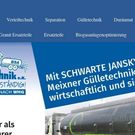
Verteiltechnik
Separation
Gülletechnik
Duräumat
Granit Ersatzteile
Ersatzteile
Biogasanlagenoptimierung