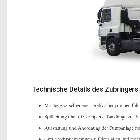
Technische Details des Zubringers
Montage verschiedener Drehkolbenpumpen führe
Spülleitung über die komplette Tanklänge zur
Ausstattung und Anordnung der Pumpanlage fre
Große Schlauchwannen auf der linken und recht