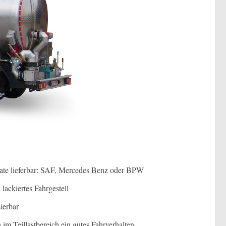
ate lieferbar: SAF, Mercedes Benz oder BPW
 lackiertes Fahrgestell
ierbar
m Teillastbereich ein gutes Fahrverhalten