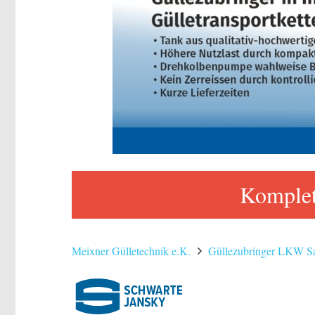
Komple
Meixner Gülletechnik e.K.
Güllezubringer LKW Sat