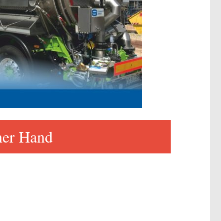
ner Hand