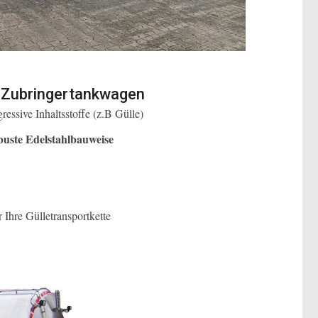
n Zubringertankwagen
essive Inhaltsstoffe (z.B Gülle)
buste Edelstahlbauweise
r Ihre Gülletransportkette