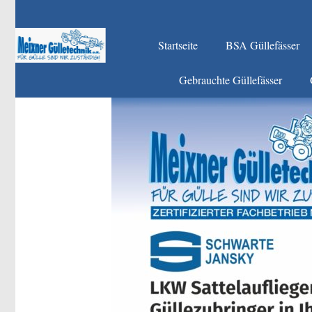
Startseite
BSA Güllefässer
Gebrauchte Güllefässer