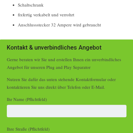
Schaltschrank
fixfertig verkabelt und verrohrt
Anschlussstecker 32 Ampere wird gebraucht
Kontakt & unverbindliches Angebot
Gerne beraten wir Sie und erstellen Ihnen ein unverbindliches
Angebot für unseren Plug and Play Separator
Nutzen Sie dafür das unten stehende Kontaktformular oder
kontaktieren Sie uns direkt über Telefon oder E-Mail.
Ihr Name (Pflichtfeld)
Ihre Straße (Pflichtfeld)