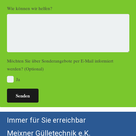
Wie können wir helfen?
Möchten Sie über Sonderangebote per E-Mail informiert
werden? (Optional)
Ja
Immer für Sie erreichbar
Meixner Gülletechnik e.K.