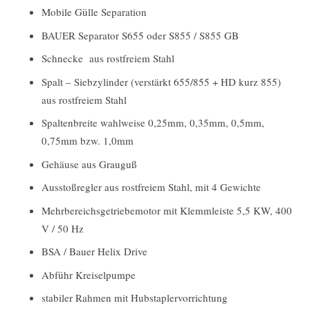
Mobile Gülle Separation
BAUER Separator S655 oder S855 / S855 GB
Schnecke aus rostfreiem Stahl
Spalt – Siebzylinder (verstärkt 655/855 + HD kurz 855)
aus rostfreiem Stahl
Spaltenbreite wahlweise 0,25mm, 0,35mm, 0,5mm,
0,75mm bzw. 1,0mm
Gehäuse aus Grauguß
Ausstoßregler aus rostfreiem Stahl, mit 4 Gewichte
Mehrbereichsgetriebemotor mit Klemmleiste 5,5 KW, 400
V / 50 Hz
BSA / Bauer Helix Drive
Abführ Kreiselpumpe
stabiler Rahmen mit Hubstaplervorrichtung