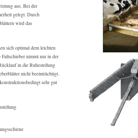
istung aus. Bei der
erheit gelegt. Durch
lättern wird das
sen sich optimal dem leichten
 Faltschieber nimmt nur in der
Rücklauf in die Ruhestellung
rblätter nicht beeinträchtigt.
konstruktionsbedingt sehr gut
mstellung
ungsschiene