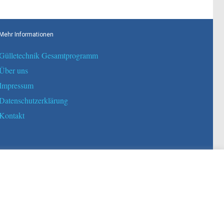
Mehr Informationen
Gülletechnik Gesamtprogramm
Über uns
Impressum
Datenschutzerklärung
Kontakt