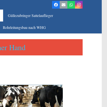
Güllezubringer Sattelauflieger
Rohrleitungsbau nach WHG
ner Hand