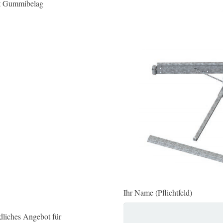
it Gummibelag
Ihr Name (Pflichtfeld)
ndliches Angebot für