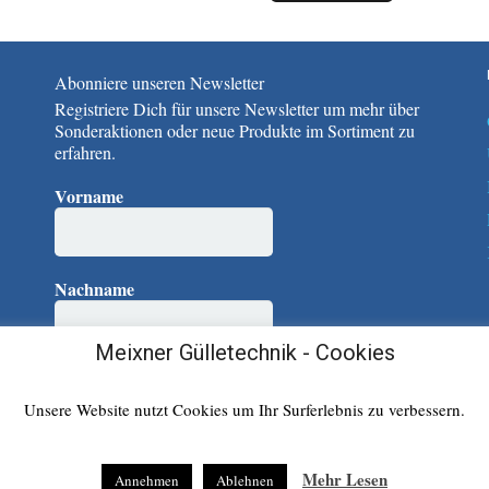
Abonniere unseren Newsletter
Registriere Dich für unsere Newsletter um mehr über
Sonderaktionen oder neue Produkte im Sortiment zu
erfahren.
Vorname
Nachname
Meixner Gülletechnik - Cookies
E-Mail
*
Unsere Website nutzt Cookies um Ihr Surferlebnis zu verbessern.
Mehr Lesen
Annehmen
Ablehnen