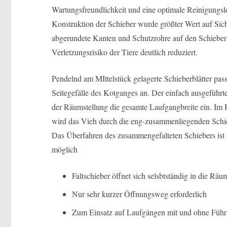
Wartungsfreundlichkeit und eine optimale Reinigungsle
Konstruktion der Schieber wurde größter Wert auf Sich
abgerundete Kanten und Schutzrohre auf den Schieberb
Verletzungsrisiko der Tiere deutlich reduziert.
Pendelnd am MIttelstück gelagerte Schieberblätter pas
Seitegefälle des Kotganges an. Der einfach ausgeführte
der Räumstellung die gesamte Laufgangbreite ein. Im 
wird das Vieh durch die eng-zusammenliegenden Schiebe
Das Überfahren des zusammengefalteten Schiebers ist 
möglich
Faltschieber öffnet sich selsbtständig in die Räu
Nur sehr kurzer Öffnungsweg erforderlich
Zum Einsatz auf Laufgängen mit und ohne Führ