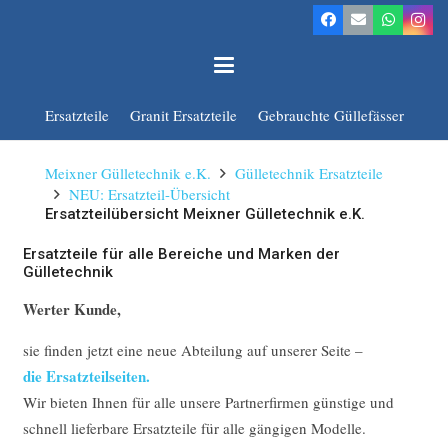
Ersatzteile
Granit Ersatzteile
Gebrauchte Güllefässer
Meixner Gülletechnik e.K.
Gülletechnik Ersatzteile
NEU: Ersatzteil-Übersicht
Ersatzteilübersicht Meixner Gülletechnik e.K.
Ersatzteile für alle Bereiche und Marken der
Gülletechnik
Werter Kunde,
sie finden jetzt eine neue Abteilung auf unserer Seite –
die Ersatzteilseiten.
Wir bieten Ihnen für alle unsere Partnerfirmen günstige und
schnell lieferbare Ersatzteile für alle gängigen Modelle.