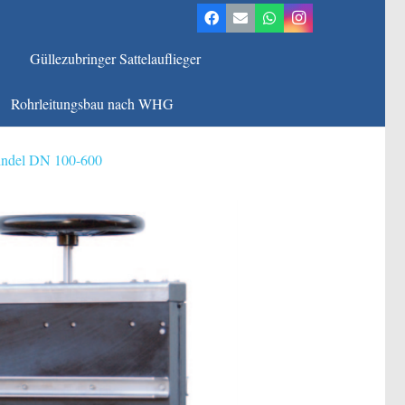
Güllezubringer Sattelauflieger
Rohrleitungsbau nach WHG
indel DN 100-600