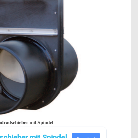
dradschieber mit Spindel
chieber mit Spindel