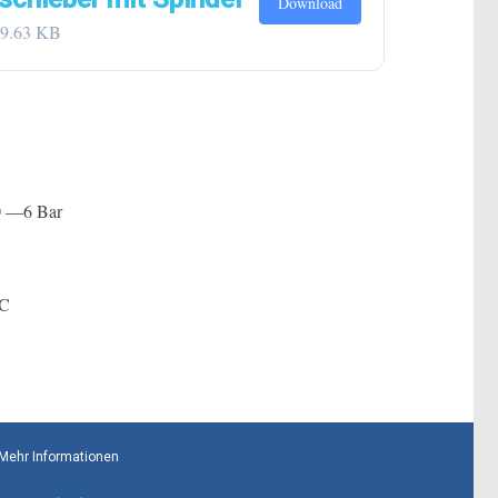
Download
9.63 KB
0 —6 Bar
 C
Mehr Informationen