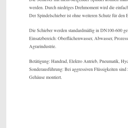
werden. Durch niedriges Drehmoment wird die einfach
Der Spindelschieber ist ohne weiteren Schutz für den 
Die Schieber werden standardmäßig in DN100-600 geli
Einsatzbereich: Oberflächenwasser, Abwasser, Prozess
Agrarindustrie.
Betätigung: Handrad, Elektro Antrieb, Pneumatik, Hyd
Sonderausführung: Bei aggressiven Flüssigkeiten sind
Gehäuse montiert.